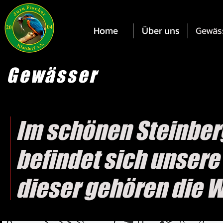
Home
Über uns
Gewäs
Gewässer
Im schönen Steinber
befindet sich unsere
dieser gehören die 