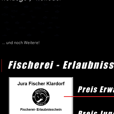
... und noch Weitere!
Fischerei - Erlaubnis
Preis Er
Preis Jug