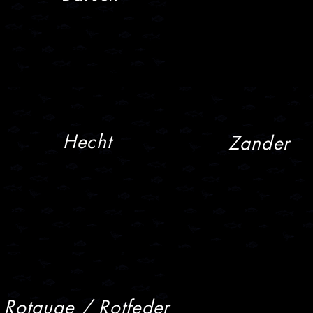
Hecht
Zander
Rotauge / Rotfeder