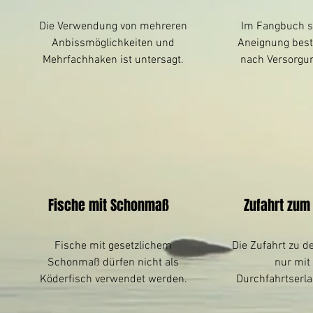
Die Verwendung von mehreren
Im Fangbuch si
Anbissmöglichkeiten und
Aneignung bes
Mehrfachhaken ist untersagt.
nach Versorgun
Fische mit Schonmaß
Zufahrt zu
Fische mit gesetzlichem
Die Zufahrt zu d
Schonmaß dürfen nicht als
nur mit 
Köderfisch verwendet werden.
Durchfahrtserla