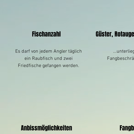
Fischanzahl
Güster, Rotauge
Es darf von jedem Angler täglich
...unterli
ein Raubfisch und zwei
Fangbeschrä
Friedfische gefangen werden.
Anbissmöglichkeiten
Fang