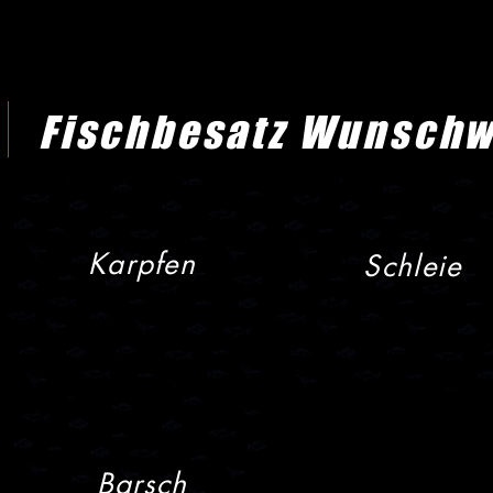
Fischbesatz Wunschw
Karpfen
Schleie
Barsch