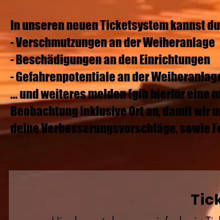
In unseren neuen Ticketsystem kannst du 
- Verschmutzungen an der Weiheranlage
- Beschädigungen an den Einrichtungen
- Gefahrenpotentiale an der Weiheranlag
... und weiteres melden (gib hierfür ein
Beobachtung inklusive Ort an, damit wir
deine Verbesserungsvorschläge, sowie 
Tic