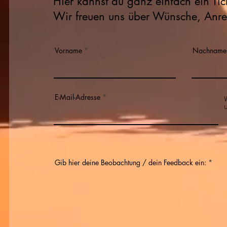
Hier kannst du ganz einfach ein Tic
Wir freuen uns über Wünsche, Anr
Vorname
Nachname
E-Mail-Adresse
Gib hier deine Beobachtung / dein Feedback ein: